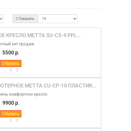
Показать:
 КРЕСЛО МЕТТА SU-CS-9 PPL...
тный хит продаж.
5500 р.
Купить
ТЕРНОЕ МЕТТА CU-CP-10 ПЛАСТИК...
чень комфортное кресло.
9900 р.
Купить