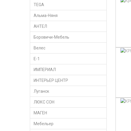
TEGA
Альма-Няня
АНТЕЛ
Боровичи-Мебель
Велес
Е-1
ИМПЕРИАЛ
ИНТЕРЬЕР ЦЕНТР
Луганск
ЛЮКС СОН
МАГЕН
Мебельер