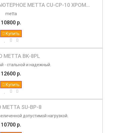
ЮТЕРНОЕ МЕТТА CU-CP-10 ХРОМ...
metta
10800 р.
Купить
О МЕТТА BK-8PL
й - стальной и надежный.
12600 р.
Купить
 МЕТТА SU-BP-8
величенной допустимой нагрузкой.
10700 р.