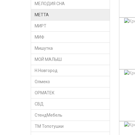
МЕЛОДИЯ СНА
МЕТТА
МИРТ
МИФ
Мишутка
МОЙ МАЛЫШ
Н.Новгород
Олмеко
ОРМАТЕК
СВД
СтендМебель
ТМ Топотушки