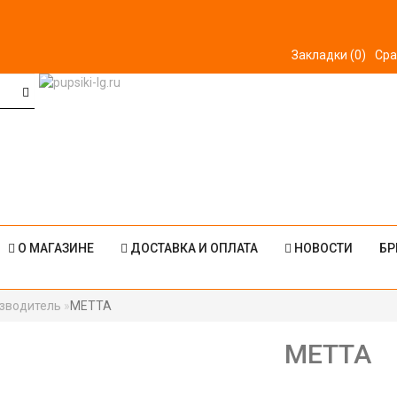
Закладки (0)
Сра
О МАГАЗИНЕ
ДОСТАВКА И ОПЛАТА
НОВОСТИ
БР
зводитель
МЕТТА
МЕТТА