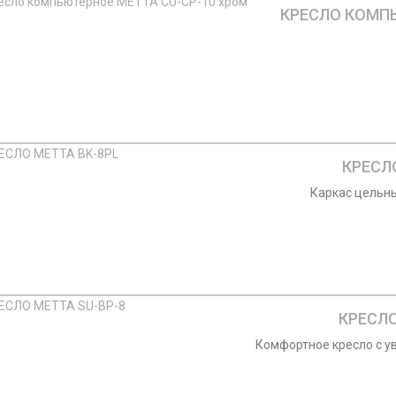
КРЕСЛО КОМПЬ
КРЕСЛ
Каркас цельны
КРЕСЛО
Комфортное кресло с у