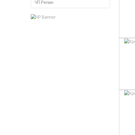
ЧП Репин