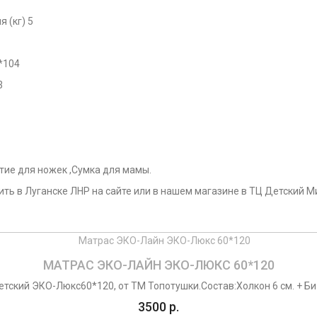
 (кг) 5
*104
3
тие для ножек ,Сумка для мамы.
ить в Луганске ЛНР на сайте или в нашем магазине в ТЦ Детский Ми
МАТРАС ЭКО-ЛАЙН ЭКО-ЛЮКС 60*120
ский ЭКО-Люкс60*120, от ТМ Топотушки.Состав:Холкон 6 см. + Би-к
3500 р.