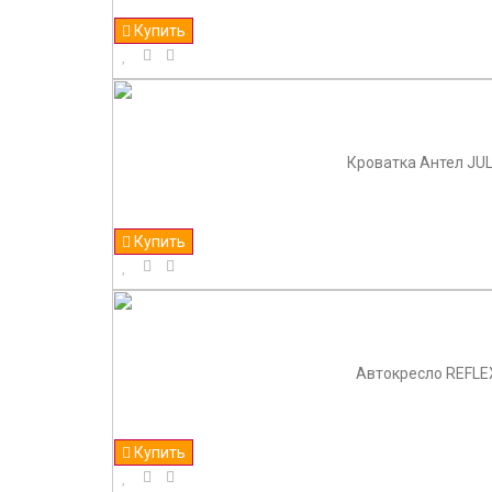
Купить
Кроватка Антел JUL
Купить
Автокресло REFLEX
Купить