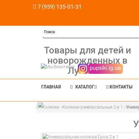
7 (959) 135-01-31
Товары для детей и
новорожденных в
Луганске
ГЛАВНАЯ
КАТАЛОГ
КОНТАКТЫ
Коляски
Коляски универсальные 2 в 1
Универ
У