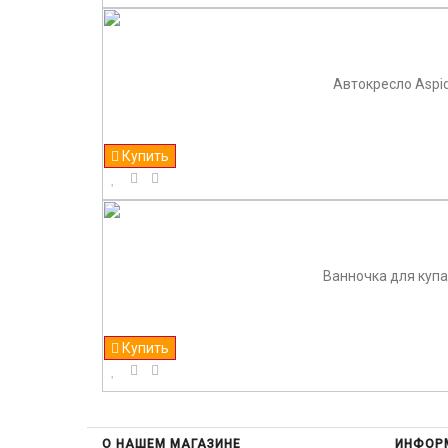
Автокресло Aspi
Купить
Ванночка для купа
Купить
О НАШЕМ МАГАЗИНЕ
ИНФОР