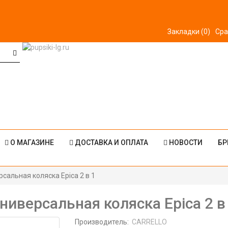
Закладки (0)
Сра
О МАГАЗИНЕ
ДОСТАВКА И ОПЛАТА
НОВОСТИ
БР
сальная коляска Epica 2 в 1
ниверсальная коляска Epica 2 в
Производитель:
CARRELLO