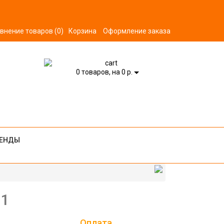
внение товаров (0)
Корзина
Оформление заказа
0
товаров, на 0 р.
ЕНДЫ
 1
Оплата