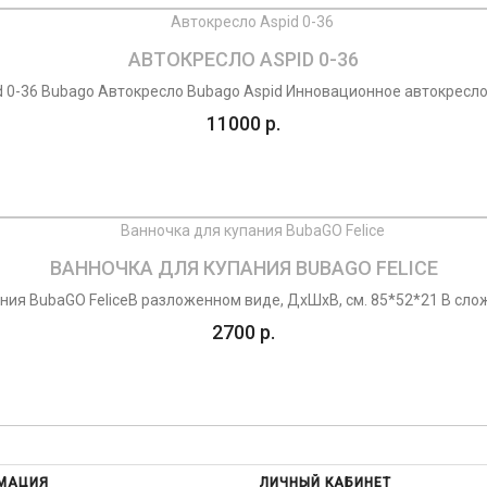
АВТОКРЕСЛО ASPID 0-36
d 0-36 Bubago Автокресло Bubago Aspid Инновационное автокресло 
11000 р.
ВАННОЧКА ДЛЯ КУПАНИЯ BUBAGO FELICE
ния BubaGO FeliceВ разложенном виде, ДхШхВ, см. 85*52*21 В сло
2700 р.
МАЦИЯ
ЛИЧНЫЙ КАБИНЕТ