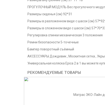
Размеры внутренние (см) 37*77*18
ПРОГУЛОЧНЫЙ МОДУЛЬ Вес прогулочного модуля
Размеры сиденья (см) 92*31
Размеры в разложенном виде с шасси (см) 57*92
Размеры в сложенном виде с шасси (см) 57*70*3
Регулировка спинки механическая 3 положения
Ремни безопасности 5-точечные
Бампер поворотный съёмный
АКСЕССУАРЫ Дождевик , Москитная сетка , Укры
Универсальная коляска Epica 2 в 1 вы можете куп
РЕКОМЕНДУЕМЫЕ ТОВАРЫ
Матрас ЭКО-Лайн дет