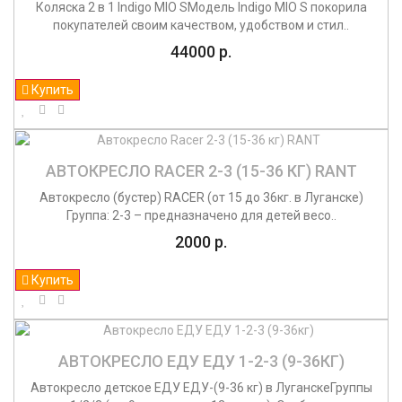
Коляска 2 в 1 Indigo MIO SМодель Indigo MIO S покорила
покупателей своим качеством, удобством и стил..
44000 р.
Купить
АВТОКРЕСЛО RACER 2-3 (15-36 КГ) RANT
Автокресло (бустер) RACER (от 15 до 36кг. в Луганске)
Группа: 2-3 – предназначено для детей весо..
2000 р.
Купить
АВТОКРЕСЛО ЕДУ ЕДУ 1-2-3 (9-36КГ)
Автокресло детское ЕДУ ЕДУ-(9-36 кг) в ЛуганскеГруппы