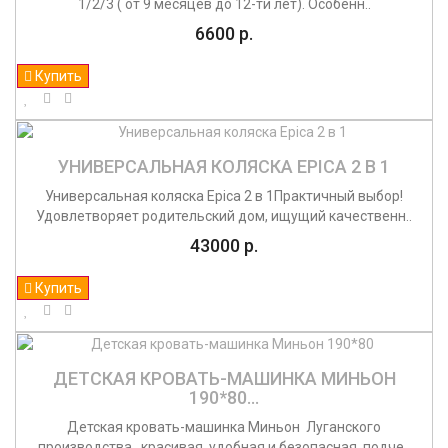
1/2/3 ( от 9 месяцев до 12-ти лет). Особенн..
6600 р.
Купить
УНИВЕРСАЛЬНАЯ КОЛЯСКА EPICA 2 В 1
Универсальная коляска Epica 2 в 1Практичный выбор!
Удовлетворяет родительский дом, ищущий качественн..
43000 р.
Купить
ДЕТСКАЯ КРОВАТЬ-МАШИНКА МИНЬОН
190*80...
Детская кровать-машинка Миньон Луганского
производства , красивая, удобная и безопасная, подче..