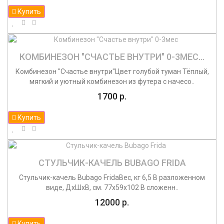
Купить
КОМБИНЕЗОН "СЧАСТЬЕ ВНУТРИ" 0-3МЕС...
Комбинезон "Счастье внутри"Цвет голубой туман Тёплый,
мягкий и уютный комбинезон из футера с начесо..
1700 р.
Купить
СТУЛЬЧИК-КАЧЕЛЬ BUBAGO FRIDA
Стульчик-качель Bubago FridaВес, кг 6,5 В разложенном
виде, ДхШхВ, см. 77х59х102 В сложенн..
12000 р.
Купить