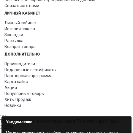
Связаться с нами
ЛИЧНЫЙ КАБИНЕТ
Личный кабинет
История заказа
Закладки
Рассылка
Возврат товара
ДОПОЛНИТЕЛЬНО
Производители
Подарочные сертификаты
Партнёрская программа
Карта сайта
Акции
Популярные Товары
Хиты Продаж
Новинки
----
Товары для детей и новорожденных в Луганске pupsiki-lg.ru -
Уведомление
2025©
Мы используем cookie-файлы для наилучшего представления