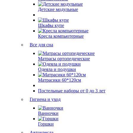
Детские модульные
Шкафы купе
Кресла компьютерные
Все для сна
Матрасы ортопедические
Одеяла и подушки
Матрасики 60*120см
Постельные наборы от 0 до 3 лет
Гигиена и уход
Ванночки
Горшки
Автокресла