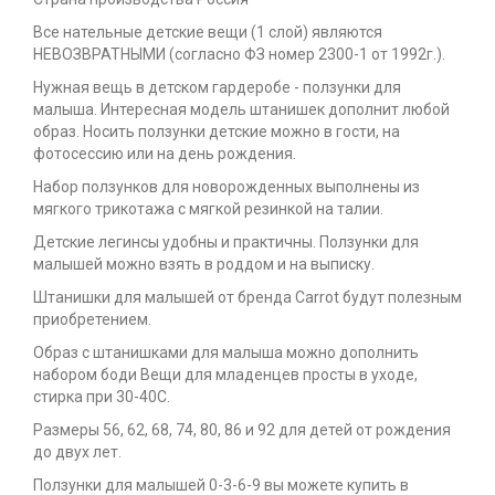
Все нательные детские вещи (1 слой) являются
НЕВОЗВРАТНЫМИ (согласно ФЗ номер 2300-1 от 1992г.).
Нужная вещь в детском гардеробе - ползунки для
малыша. Интересная модель штанишек дополнит любой
образ. Носить ползунки детские можно в гости, на
фотосессию или на день рождения.
Набор ползунков для новорожденных выполнены из
мягкого трикотажа с мягкой резинкой на талии.
Детские легинсы удобны и практичны. Ползунки для
малышей можно взять в роддом и на выписку.
Штанишки для малышей от бренда Carrot будут полезным
приобретением.
Образ с штанишками для малыша можно дополнить
набором боди Вещи для младенцев просты в уходе,
стирка при 30-40С.
Размеры 56, 62, 68, 74, 80, 86 и 92 для детей от рождения
до двух лет.
Ползунки для малышей 0-3-6-9 вы можете купить в