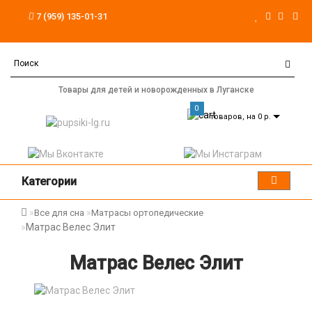
7 (959) 135-01-31
Товары для детей и новорожденных в Луганске
0
товаров, на 0 р.
Категории
Все для сна
Матрасы ортопедические
Матрас Велес Элит
Матрас Велес Элит