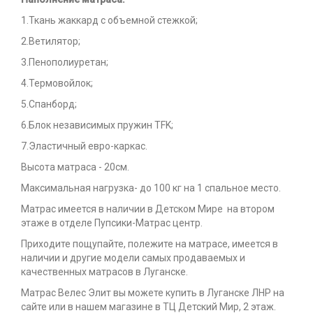
1.Ткань жаккард с объемной стежкой;
2.Ветилятор;
3.Пенополиуретан;
4.Термовойлок;
5.Спанборд;
6.Блок независимых пружин TFK;
7.Эластичный евро-каркас.
Высота матраса - 20см.
Максимальная нагрузка- до 100 кг на 1 спальное место.
Матрас имеется в наличии в Детском Мире на втором
этаже в отделе Пупсики-Матрас центр.
Приходите пощупайте, полежите на матрасе, имеется в
наличии и другие модели самых продаваемых и
качественных матрасов в Луганске.
Матрас Велес Элит вы можете купить в Луганске ЛНР на
сайте или в нашем магазине в ТЦ Детский Мир, 2 этаж.