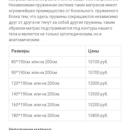
Независимая пружинная система таких матрасов имеет
огромнейшее преимущество от бонельного пружинного
блока тем, что здесь пружины сокращаются независимо
друг от друга не тянут за собой другие пружины, таким
образом матрас подстраивается под контуры нашего
тела и является не только ортопедическим, но и
анатомическим.
Размеры
Цены
80*190см. или на 200см.
10100 руб.
90*190см. или на 200см.
10700 руб.
120*190см. или на 200см.
12000 руб.
140*190см. или на 200см.
13500 руб.
160*190см. или на 200см.
15200 руб.
180*190см. или на 200см.
15800 руб.
Наполнение матраса: