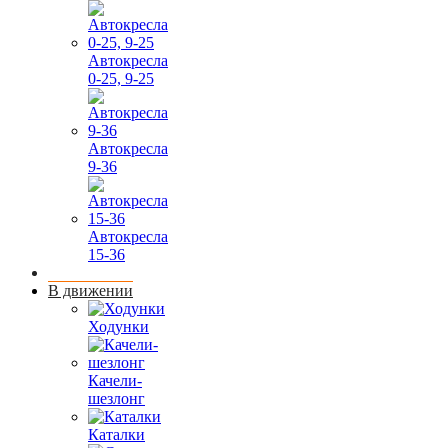
Автокресла
0-25, 9-25
Автокресла
9-36
Автокресла
15-36
В движении
Ходунки
Качели-
шезлонг
Каталки