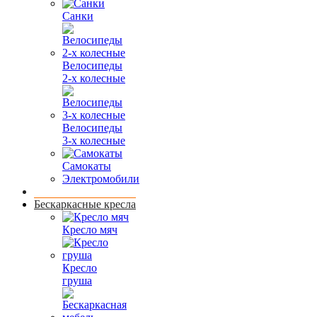
Санки
Велосипеды
2-х колесные
Велосипеды
3-х колесные
Самокаты
Электромобили
Бескаркасные кресла
Кресло мяч
Кресло
груша