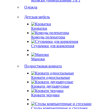
Коляски универсальные 3 в 1
Одежда
Детская мебель
Кроватки
Комоды пеленаторы
Стульчики для кормления
Манежи
Подростковая комната
Кровати односпальные
Кровати двухъярусные
Кровати чердаки
Столы компьютерные и стеллажи