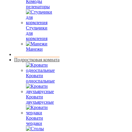
Комоды
пеленаторы
Стульчики
для
кормления
Манежи
Подростковая комната
Кровати
односпальные
Кровати
двухъярусные
Кровати
чердаки