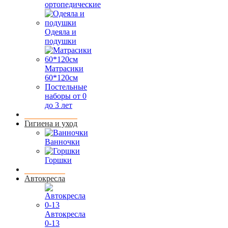
ортопедические
Одеяла и
подушки
Матрасики
60*120см
Постельные
наборы от 0
до 3 лет
Гигиена и уход
Ванночки
Горшки
Автокресла
Автокресла
0-13