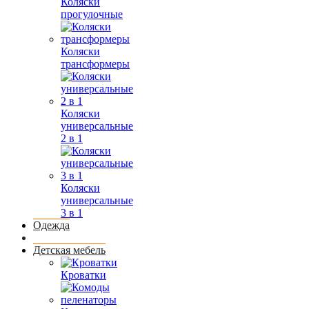
Коляски
прогулочные
Коляски
трансформеры
Коляски
универсальные
2 в 1
Коляски
универсальные
3 в 1
Одежда
Детская мебель
Кроватки