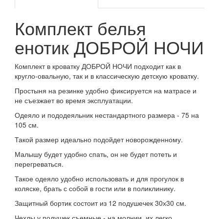
Комплект белья
енотик ДОБРОЙ НОЧИ
Комплект в кроватку ДОБРОЙ НОЧИ подходит как в
кругло-овальную, так и в классическую детскую кроватку.
Простыня на резинке удобно фиксируется на матрасе и
не съезжает во время эксплуатации.
Одеяло и пододеяльник нестандартного размера - 75 на
105 см.
Такой размер идеально подойдет новорожденному.
Малышу будет удобно спать, он не будет потеть и
перегреваться.
Такое одеяло удобно использовать и для прогулок в
коляске, брать с собой в гости или в поликлинику.
Защитный бортик состоит из 12 подушечек 30х30 см.
Чехлы у подушек съемные - на молнии, их легко