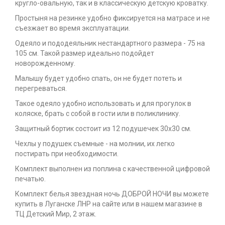
кругло-овальную, так и в классическую детскую кроватку.
Простыня на резинке удобно фиксируется на матрасе и не
съезжает во время эксплуатации.
Одеяло и пододеяльник нестандартного размера - 75 на
105 см. Такой размер идеально подойдет
новорожденному.
Малышу будет удобно спать, он не будет потеть и
перегреваться.
Такое одеяло удобно использовать и для прогулок в
коляске, брать с собой в гости или в поликлинику.
Защитный бортик состоит из 12 подушечек 30х30 см.
Чехлы у подушек съемные - на молнии, их легко
постирать при необходимости.
Комплект выполнен из поплина с качественной цифровой
печатью.
Комплект белья звездная ночь ДОБРОЙ НОЧИ вы можете
купить в Луганске ЛНР на сайте или в нашем магазине в
ТЦ Детский Мир, 2 этаж.