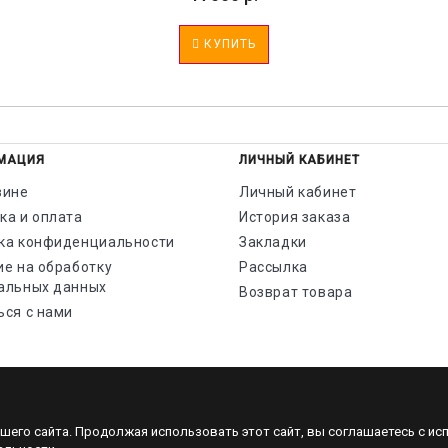
КУПИТЬ
МАЦИЯ
ЛИЧНЫЙ КАБИНЕТ
зине
Личный кабинет
ка и оплата
История заказа
ка конфиденциальности
Закладки
ие на обработку
Рассылка
альных данных
Возврат товара
ься с нами
шего сайта. Продолжая использовать этот сайт, вы соглашаетесь с ис