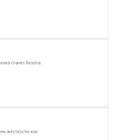
енка станет безопа..
ь жесткости, кок..