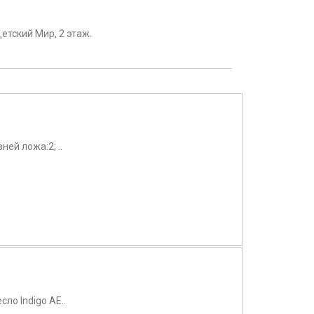
етский Мир, 2 этаж.
ей ложа:2; ..
ло Indigo AE..