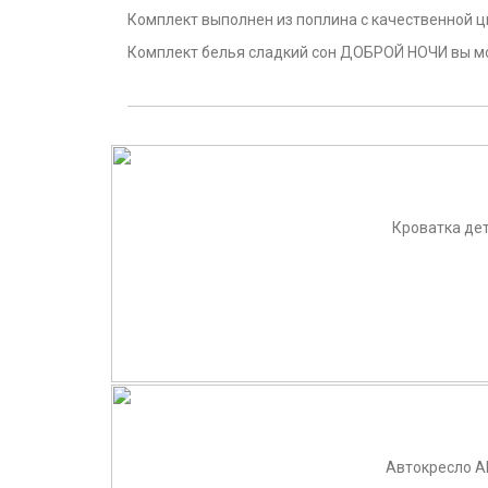
Комплект выполнен из поплина с качественной 
Комплект белья сладкий сон ДОБРОЙ НОЧИ вы мож
Кроватка дет
Автокресло AE