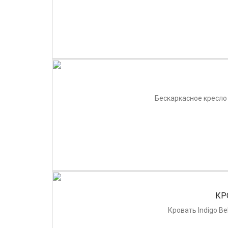
Бескаркасное кресло
КР
Кровать Indigo B