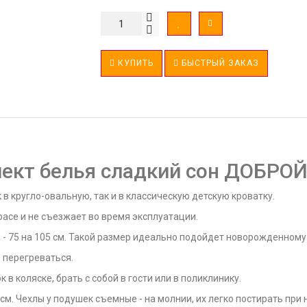
КУПИТЬ
БЫСТРЫЙ ЗАКАЗ
ект белья сладкий сон ДОБРО
 кругло-овальную, так и в классическую детскую кроватку.
расе и не съезжает во время эксплуатации.
- 75 на 105 см. Такой размер идеально подойдет новорожденному
и перегреваться.
 в коляске, брать с собой в гости или в поликлинику.
см. Чехлы у подушек съемные - на молнии, их легко постирать при