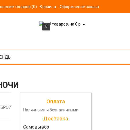
внение товаров (0)
Корзина
Оформление заказа
товаров, на 0 р.
0
ЕНДЫ
 НОЧИ
Оплата
ДОБРОЙ
Наличными и безналичными
Доставка
Самовывоз