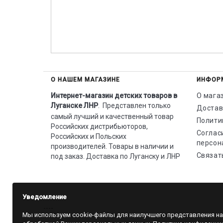
О НАШЕМ МАГАЗИНЕ
ИНФОР
Интернет-магазин детских товаров в
О мага
Луганске ЛНР
.
Представлен только
Достав
самый лучший и качественный товар
Полити
Российских дистрибьюторов,
Соглас
Российских и Польских
персон
производителей. Товары в наличии и
Связат
под заказ. Доставка по Луганску и ЛНР
Уведомление
----
Мы используем cookie-файлы для наилучшего представления на