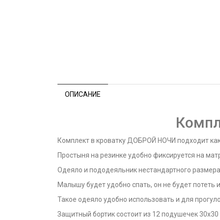
ОПИСАНИЕ
Компл
Комплект в кроватку ДОБРОЙ НОЧИ подходит как в
Простыня на резинке удобно фиксируется на мат
Одеяло и пододеяльник нестандартного размера 
Малышу будет удобно спать, он не будет потеть 
Такое одеяло удобно использовать и для прогулок
Защитный бортик состоит из 12 подушечек 30х30 