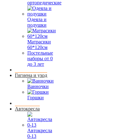
ортопедические
Одеяла и
подушки
Матрасики
60*120см
Постельные
наборы от 0
до 3 лет
Гигиена и уход
Ванночки
Горшки
Автокресла
Автокресла
0-13