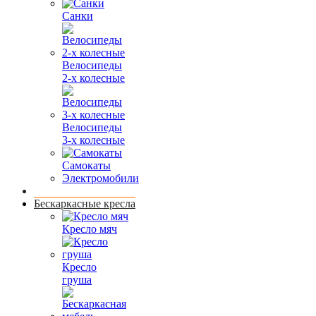
Санки
Велосипеды
2-х колесные
Велосипеды
3-х колесные
Самокаты
Электромобили
Бескаркасные кресла
Кресло мяч
Кресло
груша