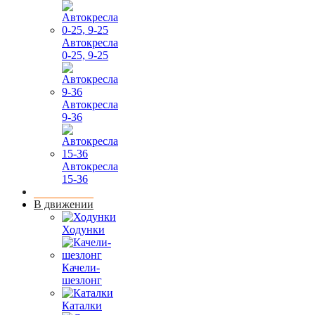
Автокресла
0-25, 9-25
Автокресла
9-36
Автокресла
15-36
В движении
Ходунки
Качели-
шезлонг
Каталки