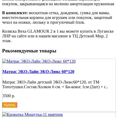
покупок, закрывающаяся на молнию амортизация пружинная
В комплекте:
москитная сетка, дождевик, сумка для мамы,
вместительная корзина для игрушек или покупок, защитный
чехол на ножки, люльку и прогулочный блок.
Коляска Bexa GLAMOUR 2 в 1 вы можете купить в Луганске
ЛНР на сайте или в нашем магазине в ТЦ Детский Мир, 2
этаж.
Рекомендуемые товары
Матрас ЭКО-Лайн ЭКО-Люкс 60*120
Матрас ЭКО-Лайн детский ЭКО-Люкс60*120, от ТМ
Топотушки.Состав:Холкон 6 см. + Би-кокос 1см (2шт) + с..
3500 р.
Купить