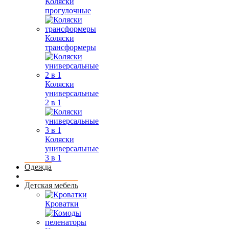
Коляски
прогулочные
Коляски
трансформеры
Коляски
универсальные
2 в 1
Коляски
универсальные
3 в 1
Одежда
Детская мебель
Кроватки