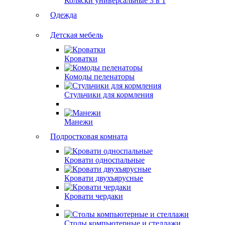
Коляски универсальные 3 в 1
Одежда
Детская мебель
Кроватки
Комоды пеленаторы
Стульчики для кормления
Манежи
Подростковая комната
Кровати односпальные
Кровати двухъярусные
Кровати чердаки
Столы компьютерные и стеллажи