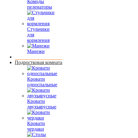
Комоды
пеленаторы
Стульчики
для
кормления
Манежи
Подростковая комната
Кровати
односпальные
Кровати
двухъярусные
Кровати
чердаки